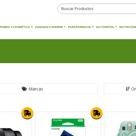
RFUMES Y COSMÉTICA
CUIDADO E HIGIENE
PARAFARMACIA
AUTOMÓVIL
NUTRICIÓN
Marcas
Or