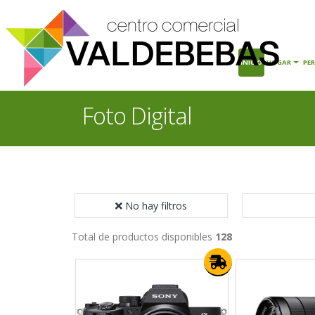
INICIO
HOGAR
PE
Foto Digital
No hay filtros
Total de productos disponibles
128