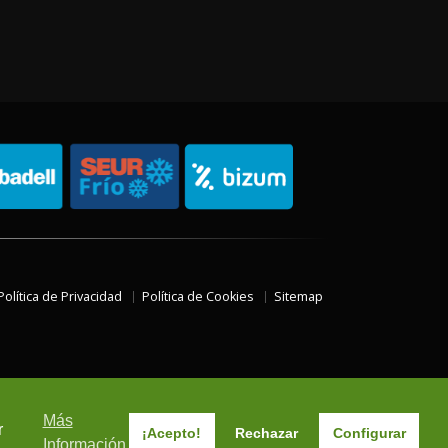
Política de Privacidad
Política de Cookies
Sitemap
Más
r
¡Acepto!
Rechazar
Configurar
Información