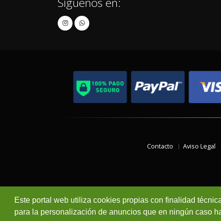
Síguenos en:
Contacto
Aviso Legal
Este portal web utiliza cookies propias con finalidad técnic
para la personalización de anuncios que en ningún caso hac