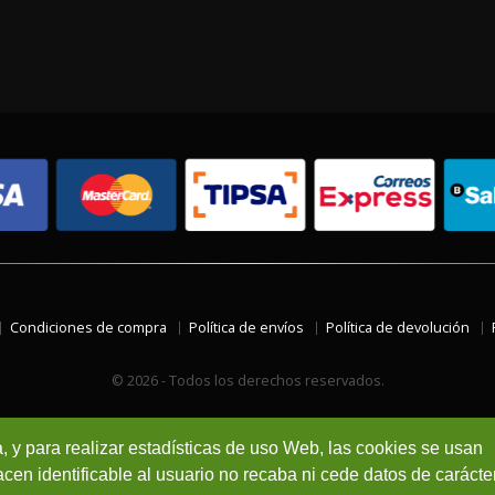
Condiciones de compra
Política de envíos
Política de devolución
© 2026 - Todos los derechos reservados.
a, y para realizar estadísticas de uso Web, las cookies se usan
en identificable al usuario no recaba ni cede datos de carácte